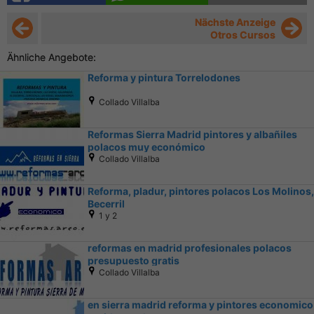
Nächste Anzeige
Otros Cursos
Ähnliche Angebote:
Reforma y pintura Torrelodones
Collado Villalba
Reformas Sierra Madrid pintores y albañiles
polacos muy económico
Collado Villalba
Reforma, pladur, pintores polacos Los Molinos,
Becerril
1 y 2
reformas en madrid profesionales polacos
presupuesto gratis
Collado Villalba
en sierra madrid reforma y pintores economico