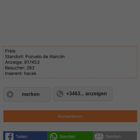
Preis:
Standort:
Pozuelo de Alarcón
Anzeige:
917453
Besucher:
282
Inserent:
hacek
+3463... anzeigen
merken
Kontaktieren
Teilen
Senden
Senden