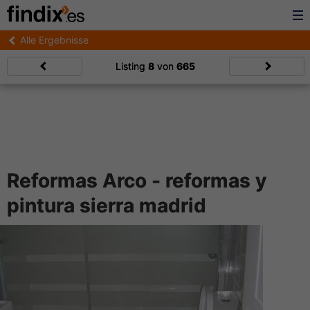
Alle Ergebnisse
Listing
8
von
665
Reformas Arco - reformas y
pintura sierra madrid