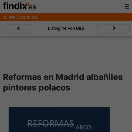
Alle Ergebnisse
Listing
14
von
665
Reformas en Madrid albañiles
pintores polacos