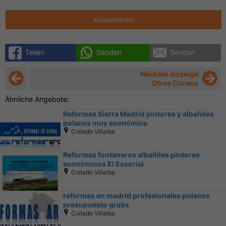
Kontaktieren
Teilen
Senden
Senden
Nächste Anzeige
Otros Cursos
Ähnliche Angebote:
Reformas Sierra Madrid pintores y albañiles
polacos muy económico
Collado Villalba
Reformas fontaneros albañiles pintores
económicos El Escorial
Collado Villalba
reformas en madrid profesionales polacos
presupuesto gratis
Collado Villalba