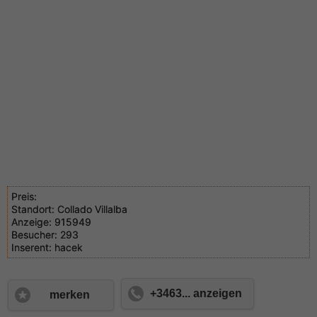
Preis:
Standort:
Collado Villalba
Anzeige:
915949
Besucher:
293
Inserent:
hacek
+3463... anzeigen
merken