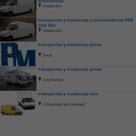
economicos
Viladecáns
transportes y mudanzas y minimudanzas 688
205 385
Viladecáns
transportes y mudanzas pimar
Ceuti
transportes y mudanzas pimar
Los Huertos
transportes y mudanzas mcv
L'Hospitalet de Llobregat