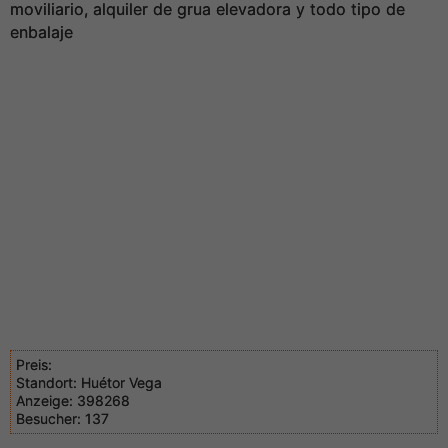
moviliario, alquiler de grua elevadora y todo tipo de
enbalaje
Preis:
Standort:
Huétor Vega
Anzeige:
398268
Besucher:
137