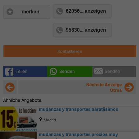
62056... anzeigen
merken
95830... anzeigen
Kontaktieren
Teilen
Senden
Senden
Nächste Anzeige
Otros
Ähnliche Angebote:
mudanzas y transportes baratiisimos
Madrid
mudanzas y transportes precios muy