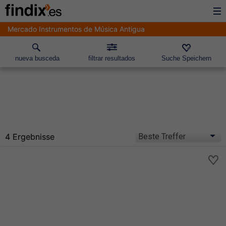
Mercado Instrumentos de Música Antigua
nueva busceda
filtrar resultados
Suche Speichern
4 Ergebnisse