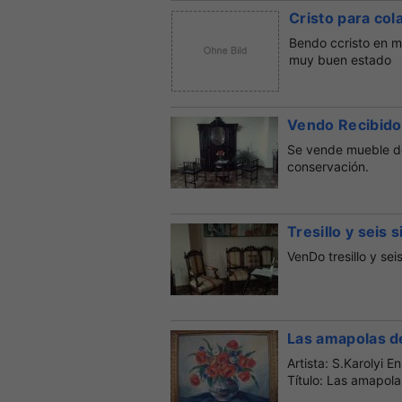
Cristo para col
Bendo ccristo en m
muy buen estado
Vendo Recibido
Se vende mueble de
conservación.
Tresillo y seis s
VenDo tresillo y sei
Las amapolas de
Artista: S.Karolyi 
Título: Las amapol