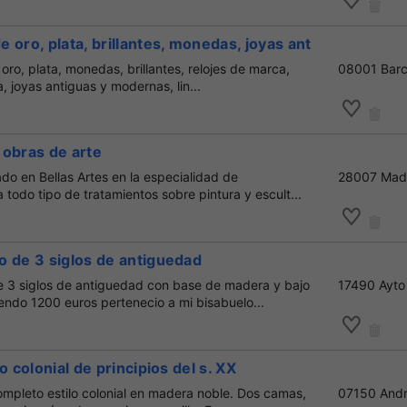
 oro, plata, brillantes, monedas, joyas antiguas,
oro, plata, monedas, brillantes, relojes de marca,
08001 Barc
, joyas antiguas y modernas, lin...
 obras de arte
ado en Bellas Artes en la especialidad de
28007 Mad
 todo tipo de tratamientos sobre pintura y escult...
o de 3 siglos de antiguedad
 3 siglos de antiguedad con base de madera y bajo
17490 Ayto
vendo 1200 euros pertenecio a mi bisabuelo...
o colonial de principios del s. XX
ompleto estilo colonial en madera noble. Dos camas,
07150 Andr