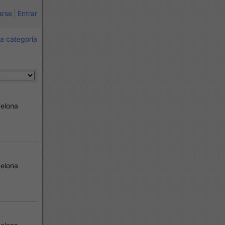
arse
Entrar
a categoría
elona
elona