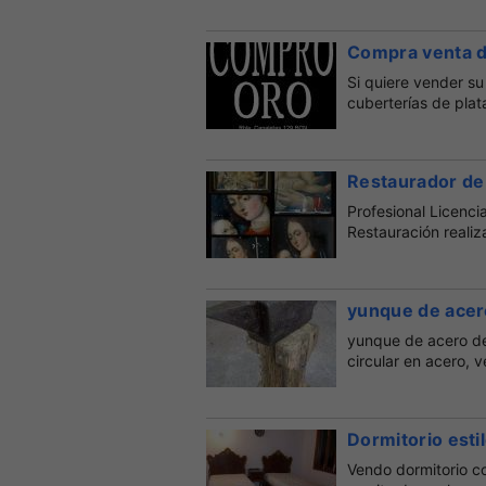
Compra venta de
Si quiere vender su 
cuberterías de plata
Restaurador de
Profesional Licenci
Restauración realiza
yunque de acer
yunque de acero de
circular en acero, 
Dormitorio estil
Vendo dormitorio c