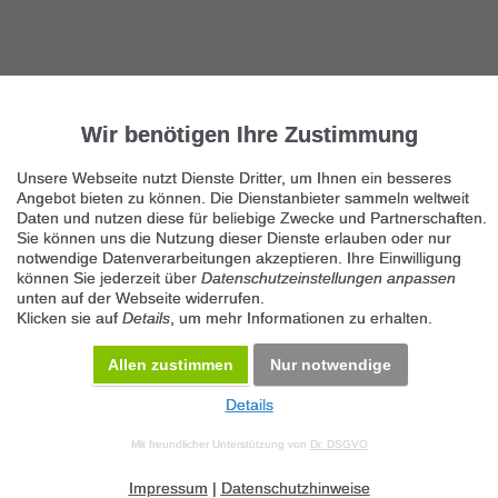
Wir benötigen Ihre Zustimmung
Unsere Webseite nutzt Dienste Dritter, um Ihnen ein besseres
Angebot bieten zu können. Die Dienstanbieter sammeln weltweit
Daten und nutzen diese für beliebige Zwecke und Partnerschaften.
Sie können uns die Nutzung dieser Dienste erlauben oder nur
notwendige Datenverarbeitungen akzeptieren. Ihre Einwilligung
können Sie jederzeit über
Datenschutzeinstellungen anpassen
unten auf der Webseite widerrufen.
Klicken sie auf
Details
, um mehr Informationen zu erhalten.
Allen zustimmen
Nur notwendige
Details
© 2026 Maven360 GmbH - v 9.0.6
Mit freundlicher Unterstützung von
Dr. DSGVO
AGB
Datenschutz
Impressum
Kontakt
Datenschutz anpassen
Desktop Version
Impressum
|
Datenschutzhinweise