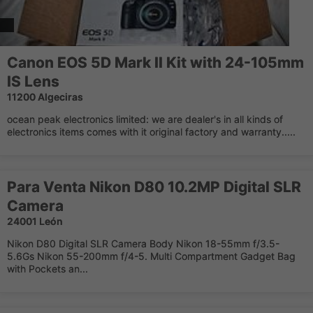
Canon EOS 5D Mark II Kit with 24-105mm
IS Lens
11200 Algeciras
ocean peak electronics limited: we are dealer's in all kinds of
electronics items comes with it original factory and warranty.....
Para Venta Nikon D80 10.2MP Digital SLR
Camera
24001 León
Nikon D80 Digital SLR Camera Body Nikon 18-55mm f/3.5-
5.6Gs Nikon 55-200mm f/4-5. Multi Compartment Gadget Bag
with Pockets an...