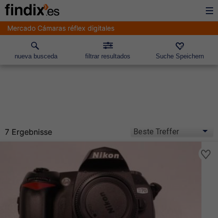
Mercado Cámaras réflex digitales
nueva busceda
filtrar resultados
Suche Speichern
7 Ergebnisse