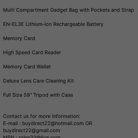
Multi Compartment Gadget Bag with Pockets and Strap
EN-EL3E Lithium-ion Rechargeable Battery
Memory Card
High Speed Card Reader
Memory Card Wallet
Deluxe Lens Care Cleaning Kit
Full Size 59" Tripod with Case
Contact us for more Information:
E-mail : buydirect22@hotmail.com OR
buydirect22@gmail.com
MSN : sales22@live.com