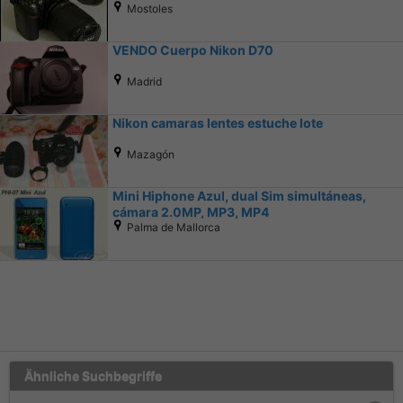
Mostoles
VENDO Cuerpo Nikon D70
Madrid
Nikon camaras lentes estuche lote
Mazagón
Mini Hiphone Azul, dual Sim simultáneas,
cámara 2.0MP, MP3, MP4
Palma de Mallorca
Ähnliche Suchbegriffe