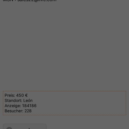
Preis:
450 €
Standort:
León
Anzeige:
184186
Besucher:
228