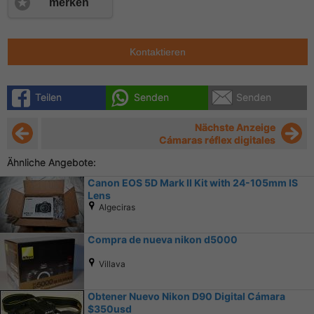
merken
Kontaktieren
Teilen
Senden
Senden
Nächste Anzeige
Cámaras réflex digitales
Ähnliche Angebote:
Canon EOS 5D Mark II Kit with 24-105mm IS
Lens
Algeciras
Compra de nueva nikon d5000
Villava
Obtener Nuevo Nikon D90 Digital Cámara
$350usd