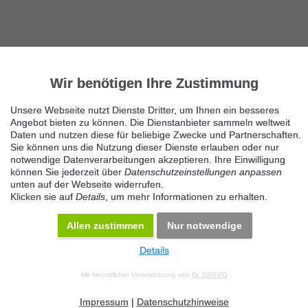
Wir benötigen Ihre Zustimmung
Unsere Webseite nutzt Dienste Dritter, um Ihnen ein besseres
Angebot bieten zu können. Die Dienstanbieter sammeln weltweit
Daten und nutzen diese für beliebige Zwecke und Partnerschaften.
Sie können uns die Nutzung dieser Dienste erlauben oder nur
notwendige Datenverarbeitungen akzeptieren. Ihre Einwilligung
können Sie jederzeit über
Datenschutzeinstellungen anpassen
unten auf der Webseite widerrufen.
Klicken sie auf
Details
, um mehr Informationen zu erhalten.
Allen zustimmen
Nur notwendige
Details
© 2026 Maven360 GmbH - v 9.0.6
Mit freundlicher Unterstützung von
Dr. DSGVO
AGB
Datenschutz
Impressum
Kontakt
Datenschutz anpassen
Desktop Version
Impressum
|
Datenschutzhinweise