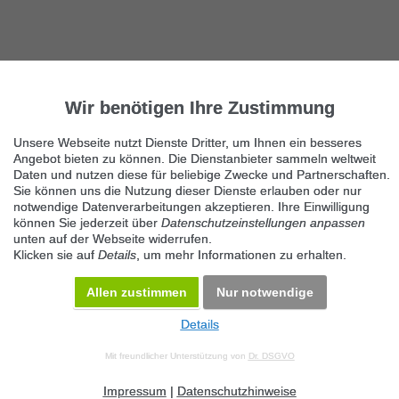
Wir benötigen Ihre Zustimmung
Unsere Webseite nutzt Dienste Dritter, um Ihnen ein besseres
Angebot bieten zu können. Die Dienstanbieter sammeln weltweit
Daten und nutzen diese für beliebige Zwecke und Partnerschaften.
Sie können uns die Nutzung dieser Dienste erlauben oder nur
notwendige Datenverarbeitungen akzeptieren. Ihre Einwilligung
können Sie jederzeit über
Datenschutzeinstellungen anpassen
unten auf der Webseite widerrufen.
Klicken sie auf
Details
, um mehr Informationen zu erhalten.
Allen zustimmen
Nur notwendige
Details
© 2026 Maven360 GmbH - v 9.0.6
Mit freundlicher Unterstützung von
Dr. DSGVO
AGB
Datenschutz
Impressum
Kontakt
Datenschutz anpassen
Desktop Version
Impressum
|
Datenschutzhinweise