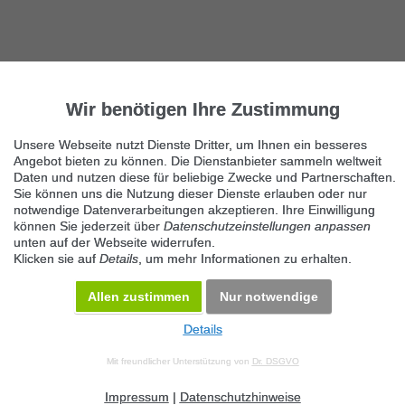
Wir benötigen Ihre Zustimmung
Unsere Webseite nutzt Dienste Dritter, um Ihnen ein besseres
Angebot bieten zu können. Die Dienstanbieter sammeln weltweit
Daten und nutzen diese für beliebige Zwecke und Partnerschaften.
Sie können uns die Nutzung dieser Dienste erlauben oder nur
notwendige Datenverarbeitungen akzeptieren. Ihre Einwilligung
können Sie jederzeit über
Datenschutzeinstellungen anpassen
unten auf der Webseite widerrufen.
Klicken sie auf
Details
, um mehr Informationen zu erhalten.
Allen zustimmen
Nur notwendige
Details
© 2026 Maven360 GmbH - v 9.0.6
Mit freundlicher Unterstützung von
Dr. DSGVO
AGB
Datenschutz
Impressum
Kontakt
Datenschutz anpassen
Desktop Version
Impressum
|
Datenschutzhinweise