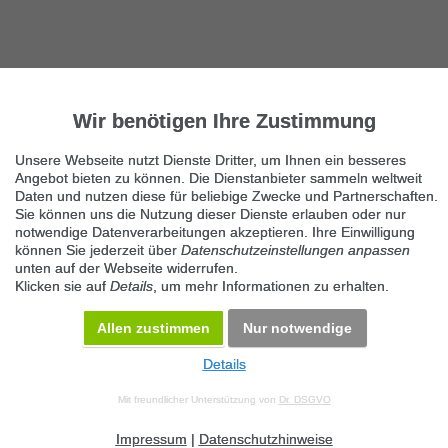
Wir benötigen Ihre Zustimmung
Unsere Webseite nutzt Dienste Dritter, um Ihnen ein besseres
Angebot bieten zu können. Die Dienstanbieter sammeln weltweit
Daten und nutzen diese für beliebige Zwecke und Partnerschaften.
Sie können uns die Nutzung dieser Dienste erlauben oder nur
notwendige Datenverarbeitungen akzeptieren. Ihre Einwilligung
können Sie jederzeit über
Datenschutzeinstellungen anpassen
unten auf der Webseite widerrufen.
Klicken sie auf
Details
, um mehr Informationen zu erhalten.
Allen zustimmen
Nur notwendige
Details
© 2026 Maven360 GmbH - v 9.0.6
Mit freundlicher Unterstützung von
Dr. DSGVO
AGB
Datenschutz
Impressum
Kontakt
Datenschutz anpassen
Desktop Version
Impressum
|
Datenschutzhinweise