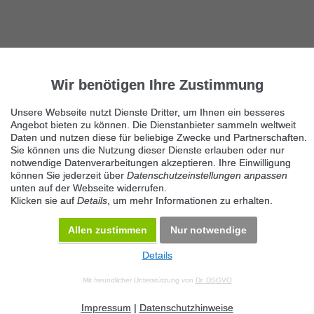
Wir benötigen Ihre Zustimmung
Unsere Webseite nutzt Dienste Dritter, um Ihnen ein besseres
Angebot bieten zu können. Die Dienstanbieter sammeln weltweit
Daten und nutzen diese für beliebige Zwecke und Partnerschaften.
Sie können uns die Nutzung dieser Dienste erlauben oder nur
notwendige Datenverarbeitungen akzeptieren. Ihre Einwilligung
können Sie jederzeit über
Datenschutzeinstellungen anpassen
unten auf der Webseite widerrufen.
Klicken sie auf
Details
, um mehr Informationen zu erhalten.
Allen zustimmen
Nur notwendige
Details
© 2026 Maven360 GmbH - v 9.0.6
Mit freundlicher Unterstützung von
Dr. DSGVO
AGB
Datenschutz
Impressum
Kontakt
Datenschutz anpassen
Desktop Version
Impressum
|
Datenschutzhinweise