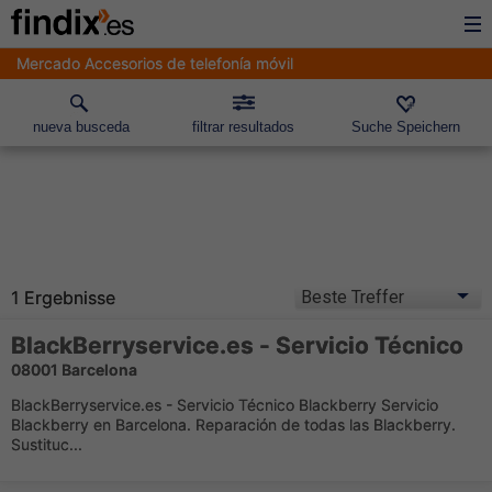
Mercado Accesorios de telefonía móvil
nueva busceda
filtrar resultados
Suche Speichern
1 Ergebnisse
BlackBerryservice.es - Servicio Técnico
08001 Barcelona
BlackBerryservice.es - Servicio Técnico Blackberry Servicio
Blackberry en Barcelona. Reparación de todas las Blackberry.
Sustituc...