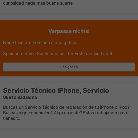
curiosidad nada mas buena suerte
Verpasse nichts!
Neue Inserate kommen ständig dazu.
Speichere deine Suche und sei der Erste der sie findet.
Los geht's
Servicio Técnico iPhone, Servicio
08910 Badalona
Buscas un Servicio Técnico de reparación de tu iPhone o iPod?
Buscas algo económico? Algo urgente? Estas trabajando o no
tienes t...