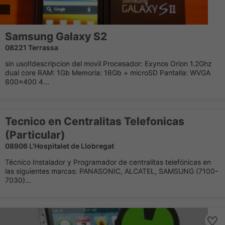
Samsung Galaxy S2
08221 Terrassa
sin uso!!descripcion del movil Procesador: Exynos Orion 1.2Ghz
dual core RAM: 1Gb Memoria: 16Gb + microSD Pantalla: WVGA
800×400 4...
Tecnico en Centralitas Telefonicas
(Particular)
08906 L'Hospitalet de Llobregat
Técnico Instalador y Programador de centralitas telefónicas en
las siguientes marcas: PANASONIC, ALCATEL, SAMSUNG (7100-
7030)...