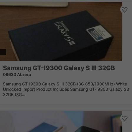
Samsung GT-I9300 Galaxy S III 32GB
08630 Abrera
Samsung GT-I9300 Galaxy S III 32GB (3G 850/1900MHz) White
Unlocked Import Product Includes Samsung GT-I9300 Galaxy S3
32GB (3G...