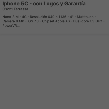
Iphone 5C - con Logos y Garantía
08221 Terrassa
Nano-SIM - 4G - Resolución 640 x 1136 - 4'' - Multitouch -
Cámara 8 MP - iOS 7.0 - Chipset Apple A6 - Dual-core 1.3 GHz -
PowerVR...