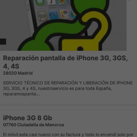
Reparación pantalla de iPhone 3G, 3GS,
4, 4S
28020 Madrid
SERVICIO TÉCNICO DE REPARACIÓN Y LIBERACIÓN DE IPHONE
3G, 3GS, 4 y 4S, nuestroservicio es para toda España,
reparamospanta...
iPhone 3G 8 Gb
07760 Ciutadella de Menorca
El móvil esta casi nuevo con su factura y todo lo encendí solo por