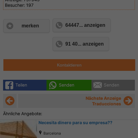
Besucher:
197
64447... anzeigen
merken
91 40... anzeigen
Kontaktieren
Teilen
Senden
Senden
Nächste Anzeige
Traducciones
Ähnliche Angebote:
Necesita dinero para su empresa??
Barcelona