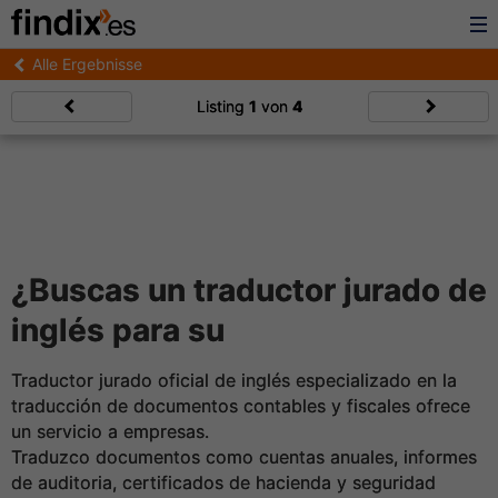
Alle Ergebnisse
Listing
1
von
4
¿Buscas un traductor jurado de
inglés para su
Traductor jurado oficial de inglés especializado en la
traducción de documentos contables y fiscales ofrece
un servicio a empresas.
Traduzco documentos como cuentas anuales, informes
de auditoria, certificados de hacienda y seguridad