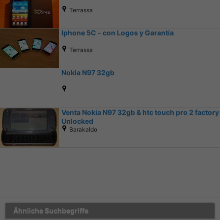
Terrassa
Iphone 5C - con Logos y Garantía
Terrassa
Nokia N97 32gb
Venta Nokia N97 32gb & htc touch pro 2 factory
Unlocked
Barakaldo
Ähnliche Suchbegriffe