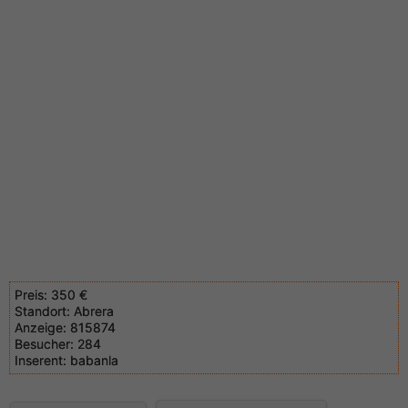
Preis:
350 €
Standort:
Abrera
Anzeige:
815874
Besucher:
284
Inserent:
babanla