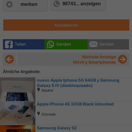
98743... anzeigen
merken
Kontaktieren
Teilen
Senden
Senden
Nächste Anzeige
Móvil y Smartphones
Ähnliche Angebote:
nuevo Apple Iphone 5G 64GB y Samsung
Galaxy S IV (desbloqueado)
Madrid
Apple iPhone 4S 32GB Black Unlocked
Granada
Samsung Galaxy S2