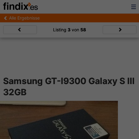
Alle Ergebnisse
Listing
3
von
58
Samsung GT-I9300 Galaxy S III
32GB