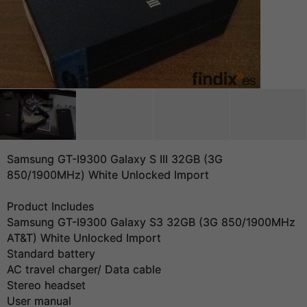
Samsung GT-I9300 Galaxy S III 32GB (3G
850/1900MHz) White Unlocked Import
Product Includes
Samsung GT-I9300 Galaxy S3 32GB (3G 850/1900MHz
AT&T) White Unlocked Import
Standard battery
AC travel charger/ Data cable
Stereo headset
User manual