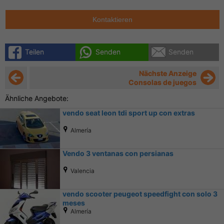
Kontaktieren
Teilen
Senden
Senden
Nächste Anzeige
Consolas de juegos
Ähnliche Angebote:
vendo seat leon tdi sport up con extras
Almería
Vendo 3 ventanas con persianas
Valencia
vendo scooter peugeot speedfight con solo 3
meses
Almería