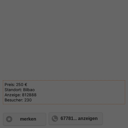
Preis:
250 €
Standort:
Bilbao
Anzeige:
812888
Besucher:
230
67781... anzeigen
merken