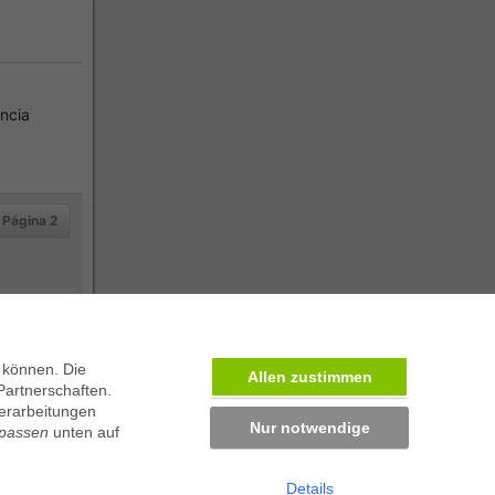
ncia
Página 2
 können. Die
Allen zustimmen
Partnerschaften.
erarbeitungen
Nur notwendige
npassen
unten auf
Details