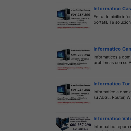
Informatico Cas
En tu domicilio inf
portatil. Te soluci
Informatico Ga
Informaticos a domi
problemas con su AD
Informatico Tor
Informatico a domic
su ADSL, Router, Wi
Informatico Vale
Informatico repara