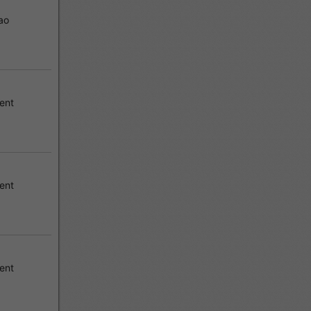
ao
ent
ent
ent