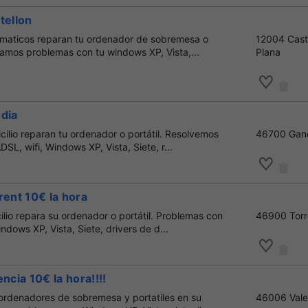
tellon
ormaticos reparan tu ordenador de sobremesa o
12004 Caste
onamos problemas con tu windows XP, Vista,...
Plana
ndia
cilio reparan tu ordenador o portátil. Resolvemos
46700 Gan
SL, wifi, Windows XP, Vista, Siete, r...
rent 10€ la hora
ilio repara su ordenador o portátil. Problemas con
46900 Torr
ndows XP, Vista, Siete, drivers de d...
ncia 10€ la hora!!!!
 ordenadores de sobremesa y portatiles en su
46006 Vale