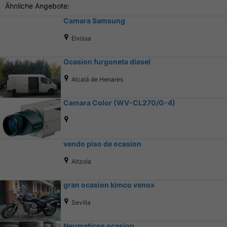
Ähnliche Angebote:
Camara Samsung
Eivissa
Ocasion furgoneta diesel
Alcalá de Henares
Camara Color (WV-CL270/G-4)
vendo piso de ocasion
Altzola
gran ocasion kimco venox
Sevilla
Neumaticos ocasion