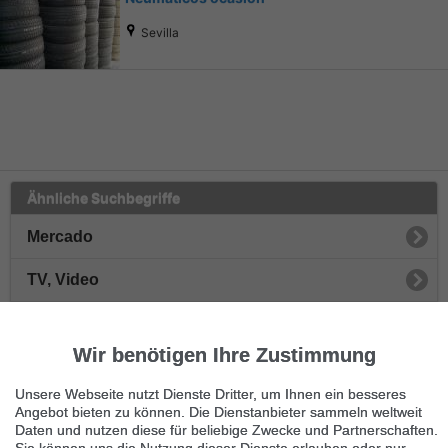
Sevilla
Ähnliche Suchbegriffe
Mercado
TV, Video
Fernseher
Wir benötigen Ihre Zustimmung
Projektoren
Unsere Webseite nutzt Dienste Dritter, um Ihnen ein besseres
Videorecorder
Angebot bieten zu können. Die Dienstanbieter sammeln weltweit
Daten und nutzen diese für beliebige Zwecke und Partnerschaften.