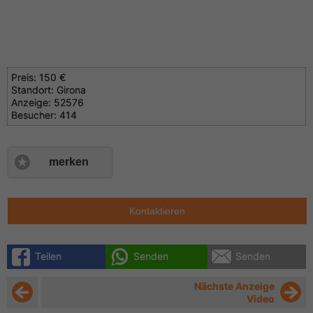
Preis:
150 €
Standort:
Girona
Anzeige:
52576
Besucher:
414
merken
Kontaktieren
Teilen
Senden
Senden
Nächste Anzeige
Video