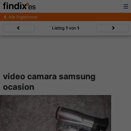
Alle Ergebnisse
Listing
1
von
1
video camara samsung
ocasion