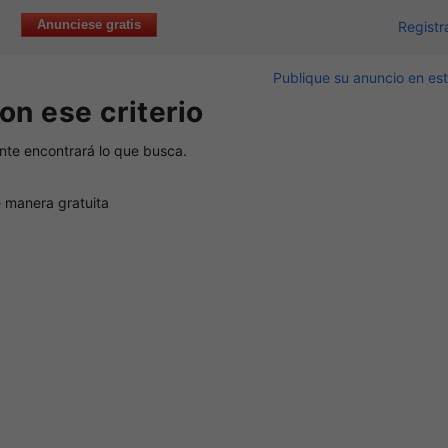
Anunciese gratis
Registr
Publique su anuncio en est
on ese criterio
nte encontrará lo que busca.
 manera gratuita