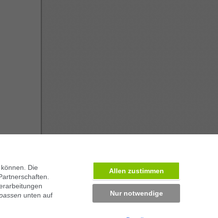
 können. Die
Allen zustimmen
ben in München
Partnerschaften.
erarbeitungen
Nur notwendige
npassen
unten auf