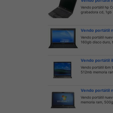
Vendo portátil
Vendo portátil hp 
grabadora cd, 1gb 
Vendo portátil 
Vendo portátil nuev
160gb disco duro, t
Vendo portátil 
Vendo portátil ibm 
512mb memoria ram,
Vendo portátil 
Vendo portátil nue
memoria ram, 500gb