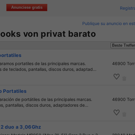
Anunciese gratis
Registr
Publique su anuncio en est
oks von privat barato
ortatiles
ramos portatiles de las principales marcas.
46900 Torr
de teclados, pantallas, discos duros, adaptad...
o Portatiles
ación de portátiles de las principales marcas.
46900 Torr
, pantallas, discos duros, adaptadores de...
 2 duo a 3,06Ghz