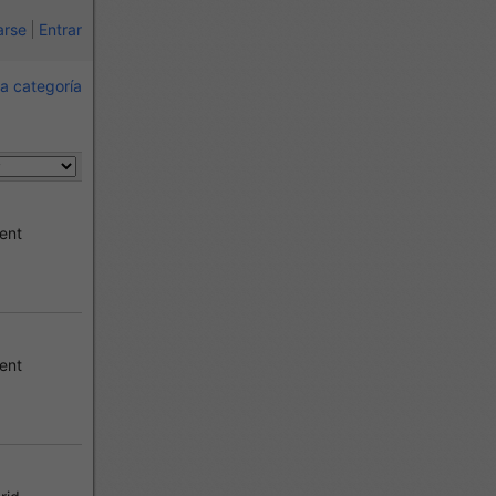
arse
Entrar
a categoría
ent
ent