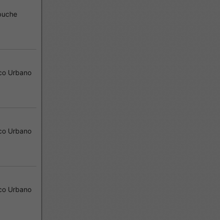
buche
co Urbano
co Urbano
co Urbano