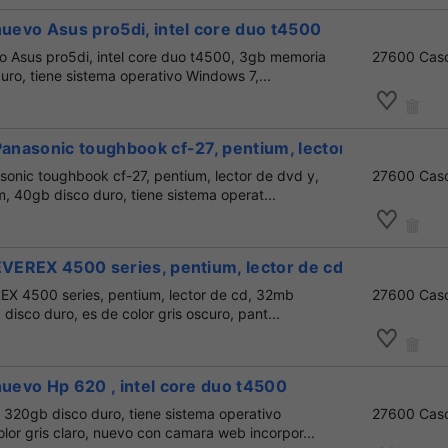
nuevo Asus pro5di, intel core duo t4500
vo Asus pro5di, intel core duo t4500, 3gb memoria
27600 Cas
ro, tiene sistema operativo Windows 7,...
Panasonic toughbook cf-27, pentium, lector de dvd
sonic toughbook cf-27, pentium, lector de dvd y,
27600 Cas
 40gb disco duro, tiene sistema operat...
EVEREX 4500 series, pentium, lector de cd
REX 4500 series, pentium, lector de cd, 32mb
27600 Cas
disco duro, es de color gris oscuro, pant...
nuevo Hp 620 , intel core duo t4500
 320gb disco duro, tiene sistema operativo
27600 Cas
lor gris claro, nuevo con camara web incorpor...