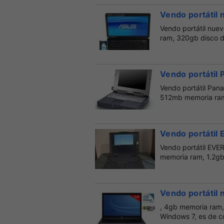
Vendo portátil 
Vendo portátil nue
ram, 320gb disco du
Vendo portátil 
Vendo portátil Pana
512mb memoria ram,
Vendo portátil 
Vendo portátil EVE
memoria ram, 1.2gb 
Vendo portátil 
, 4gb memoria ram,
Windows 7, es de co